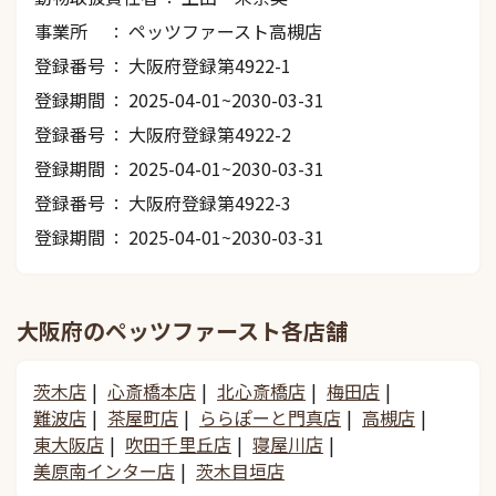
事業所
ペッツファースト高槻店
登録番号
大阪府登録第4922-1
登録期間
2025-04-01~2030-03-31
登録番号
大阪府登録第4922-2
登録期間
2025-04-01~2030-03-31
登録番号
大阪府登録第4922-3
登録期間
2025-04-01~2030-03-31
大阪府のペッツファースト各店舗
茨木店
心斎橋本店
北心斎橋店
梅田店
難波店
茶屋町店
ららぽーと門真店
高槻店
東大阪店
吹田千里丘店
寝屋川店
美原南インター店
茨木目垣店