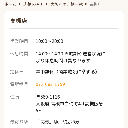
ホーム
店舗を探す
大阪府の店舗一覧
高槻店
高槻店
営業時間
10:00～20:00
休息時間
14:00～14:30 ※時期や運営状況に
より休息時間は異なります
定休日
年中無休（商業施設に準ずる）
電話番号
072-683-1759
住所
〒569-1116
大阪府 高槻市白梅町4-1高槻阪急
5F
最寄り駅
「高槻」駅 徒歩5分