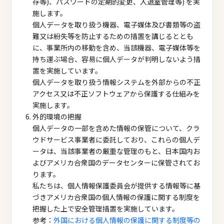
存等)、パスワードの定期的変更、入退室管理等) を実
施します。
個人データを取り扱う機器、電子媒体及び書類等の盗
難又は紛失等を防止するための措置を講じるととも
に、事業所内の移動を含め、当該機器、電子媒体等を
持ち運ぶ場合、容易に個人データが判明しないよう措
置を実施しています。
個人データを取り扱う情報システムを外部からの不正
アクセス又は不正ソフトウェアから保護する仕組みを
実施します。
外的環境の把握
個人データの一部を含めた情報の保管について、クラ
ウドサービス事業者に委託しており、これらの個人デ
ータは、当該事業者の厳重な管理のもと、日本国内お
よびアメリカ合衆国のデータセンターに保管されてお
ります。
私たちは、個人情報保護委員会が提供する情報等に基
づきアメリカ合衆国の個人情報の保護に関する制度を
把握した上で安全管理措置を実施しています。
参考：
外国における個人情報の保護に関する制度等の