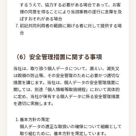
するうえで、協力する必要がある場合であって、お客
様の同意を得ることにより当該事務の遂行に支障を及
ぼすおそれがある場合
前記共同利用者の範囲に掲げる者に対して提供する場
合
（6）安全管理措置に関する事項
当社は、取り扱う個人データについて、漏えい、滅失又
は毀損の防止等、その安全管理のために必要かつ適切な
措置を講じます。当社は、個人データの安全管理措置に
関しては、別途「個人情報等取扱規程」において具体的
に定め、当社が保有する個人データに係る安全管理措置
を適切に実施します。
基本方針の策定
個人データの適正な取扱いの確保について組織として
取り組むために、基本方針を策定しています。