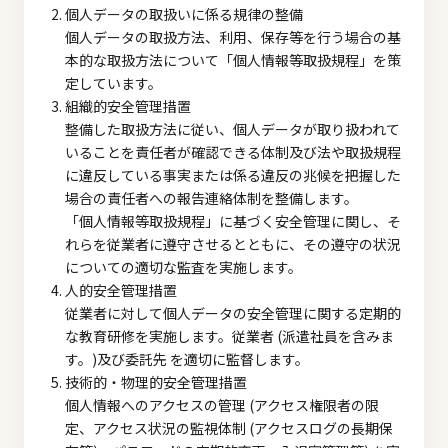
個人データの取扱いに係る規律の整備
個人データの取扱方法、利用、保存等を行う場合の基
本的な取扱方法について「個人情報等取扱規程」を策
定しています。
組織的安全管理措置
整備した取扱方法に従い、個人データが取り扱われて
いることを責任者が確認できる体制及び法や取扱規程
に違反している事実または係る違反の兆候を把握した
場合の責任者への報告連絡体制を整備します。
「個人情報等取扱規程」に基づく安全管理に関し、そ
れらを従業者に遵守させるとともに、その遵守の状況
についての適切な監査を実施します。
人的安全管理措置
従業者に対して個人データの安全管理に関する定期的
な教育研修を実施します。従業者 (派遣社員を含みま
す。)及び委託先 を適切に監督します。
技術的・物理的安全管理措置
個人情報へのアクセスの管理 (アクセス権限者の限
定、アクセス状況の監視体制 (アクセスログの長期保