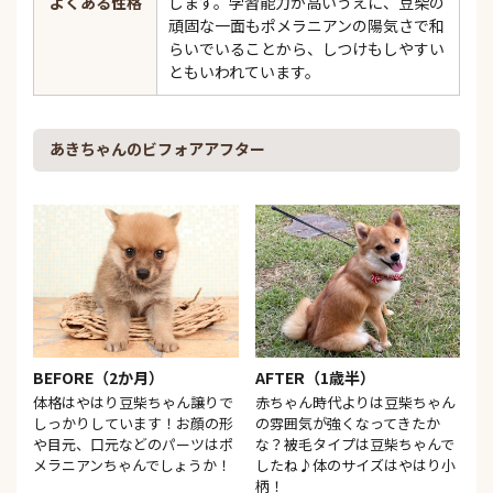
よくある性格
します。学習能力が高いうえに、豆柴の
頑固な一面もポメラニアンの陽気さで和
らいでいることから、しつけもしやすい
ともいわれています。
あきちゃんのビフォアアフター
BEFORE（2か月）
AFTER（1歳半）
体格はやはり豆柴ちゃん譲りで
赤ちゃん時代よりは豆柴ちゃん
しっかりしています！お顔の形
の雰囲気が強くなってきたか
や目元、口元などのパーツはポ
な？被毛タイプは豆柴ちゃんで
メラニアンちゃんでしょうか！
したね♪体のサイズはやはり小
柄！