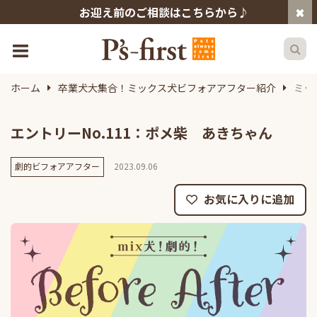
お迎え前のご相談はこちらから♪
ホーム
卒業犬大集合！ミックス犬ビフォアアフター紹介
ミッ
エントリーNo.111：ポメ柴 あきちゃん
劇的ビフォアアフター
2023.09.06
お気に入りに追加