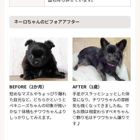
ネーロちゃんのビフォアアフター
BEFORE（2か月）
AFTER（1歳）
短めなマズルやちょっぴり離れ
手足がスラっとシュッとした体
た目元など、どちらかというと
型になり、チワワちゃんの雰囲
ペキニーズちゃんの印象が強い
気も強くなってきましたね。で
かな？体格もチワワちゃんより
もお顔は相変わらずペキちゃん
しっかりしてみえます。
♡飾り毛はチワワちゃん譲りで
す♪