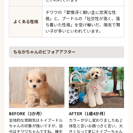
チワワの「愛情深く飼い主に忠実な性
格」と、プードルの「社交性が高く、落
よくある性格
ち着いた性格」を受け継いだ、陽気で賢
い子が多いといわれています。
もなかちゃんのビフォアアフター
BEFORE（2か月）
AFTER（1歳4か月）
全体的な雰囲気はトイプードル
カラーが少し変わりましたね♪
ちゃんの印象が強いですが、目
体型と言いお顔つきと言い、大
元はチワワちゃんですね。被毛
きくなって更にトイプーちゃん