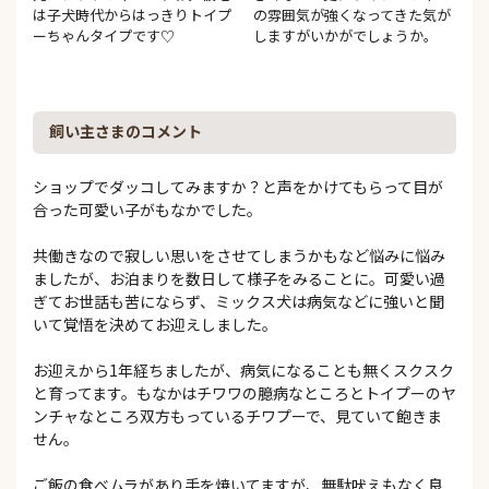
は子犬時代からはっきりトイプ
の雰囲気が強くなってきた気が
ーちゃんタイプです♡
しますがいかがでしょうか。
飼い主さまのコメント
ショップでダッコしてみますか？と声をかけてもらって目が
合った可愛い子がもなかでした。
共働きなので寂しい思いをさせてしまうかもなど悩みに悩み
ましたが、お泊まりを数日して様子をみることに。可愛い過
ぎてお世話も苦にならず、ミックス犬は病気などに強いと聞
いて覚悟を決めてお迎えしました。
お迎えから1年経ちましたが、病気になることも無くスクスク
と育ってます。もなかはチワワの臆病なところとトイプーのヤ
ンチャなところ双方もっているチワプーで、見ていて飽きま
せん。
ご飯の食べムラがあり手を焼いてますが、無駄吠えもなく良