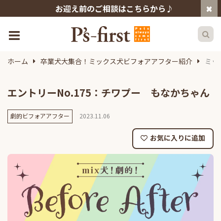
お迎え前のご相談はこちらから♪
ホーム
卒業犬大集合！ミックス犬ビフォアアフター紹介
ミッ
エントリーNo.175：チワプー もなかちゃん
劇的ビフォアアフター
2023.11.06
お気に入りに追加