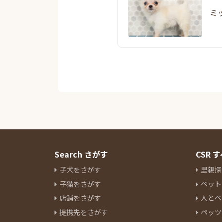
ミ
Search さがす
CSR
子犬をさがす
里親探
子猫をさがす
ペット
店舗をさがす
人とペ
提携先をさがす
ペッツ