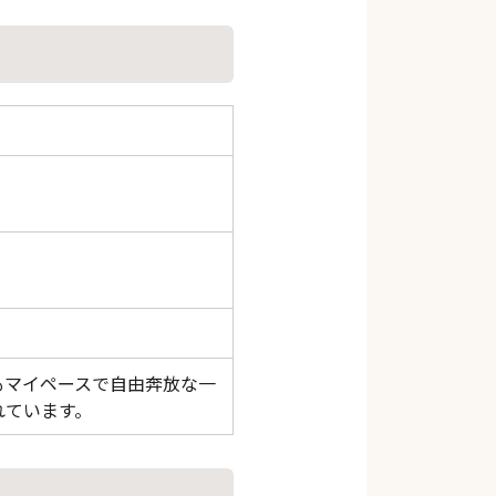
もマイペースで自由奔放な一
れています。