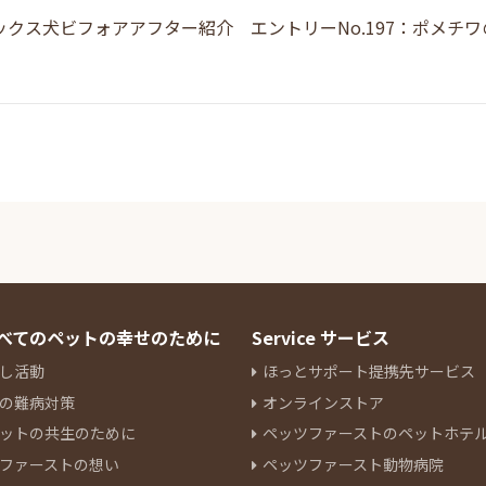
ックス犬ビフォアアフター紹介 エントリーNo.197：ポメチ
 すべてのペットの幸せのために
Service サービス
し活動
ほっとサポート提携先サービス
の難病対策
オンラインストア
ットの共生のために
ペッツファーストのペットホテ
ファーストの想い
ペッツファースト動物病院