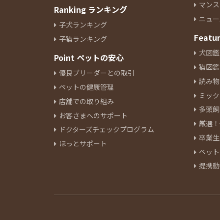
マンス
Ranking ランキング
ニュー
子犬ランキング
Featu
子猫ランキング
犬図鑑
Point ペットの安心
猫図鑑
優良ブリーダーとの取引
読み物
ペットの健康管理
ミック
店舗での取り組み
多頭飼
お客さまへのサポート
厳選！
ドクターズチェックプログラム
卒業生
ほっとサポート
ペット
提携動