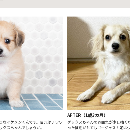
AFTER（1歳3カ月）
うなイケメンくんです。目元はチワワ
ダックスちゃんの雰囲気が少し強く
ックスちゃんでしょうか。
った被毛がとてもゴージャス！足は