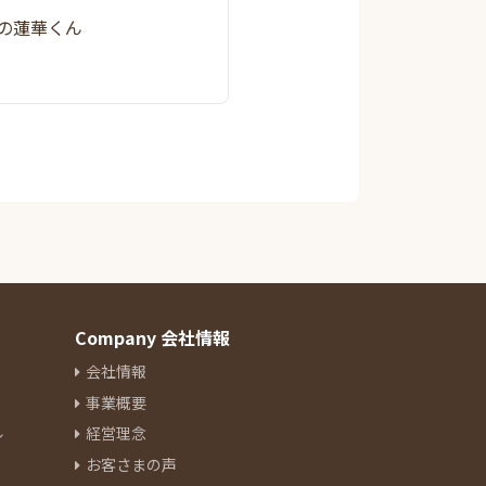
ワの蓮華くん
Company 会社情報
会社情報
事業概要
ル
経営理念
お客さまの声