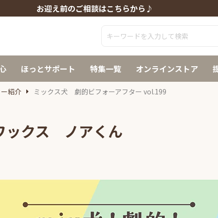
お迎え前のご相談はこちらから♪
心
ほっとサポート
特集一覧
オンラインストア
ター紹介
ミックス犬 劇的ビフォーアフター vol.199
チワックス ノアくん