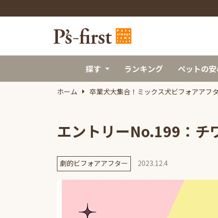
探す
ランキング
ペットの安
ホーム
卒業犬大集合！ミックス犬ビフォアアフ
エントリーNo.199：
劇的ビフォアアフター
2023.12.4