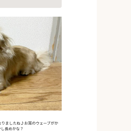
なりましたね♪お耳のウェーブがか
少し長めかな？