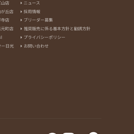
官山店
ニュース
由が丘店
採用情報
祥寺店
ブリーダー募集
浜元町店
推奨販売に係る基本方針と勧誘方針
I
プライバシーポリシー
ター日光
お問い合わせ