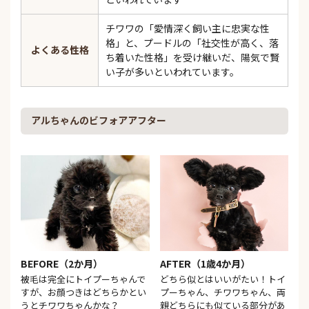
チワワの「愛情深く飼い主に忠実な性
格」と、プードルの「社交性が高く、落
よくある性格
ち着いた性格」を受け継いだ、陽気で賢
い子が多いといわれています。
アルちゃんのビフォアアフター
BEFORE（2か月）
AFTER（1歳4か月）
被毛は完全にトイプーちゃんで
どちら似とはいいがたい！トイ
すが、お顔つきはどちらかとい
プーちゃん、チワワちゃん、両
うとチワワちゃんかな？
親どちらにも似ている部分があ