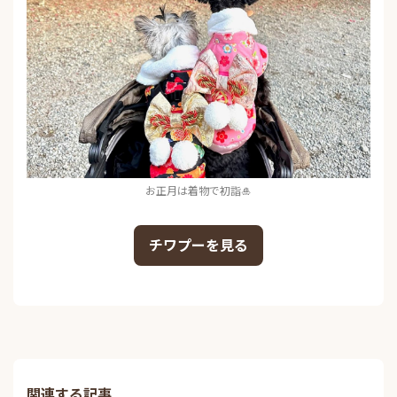
お正月は着物で初詣🎍
チワプーを見る
関連する記事