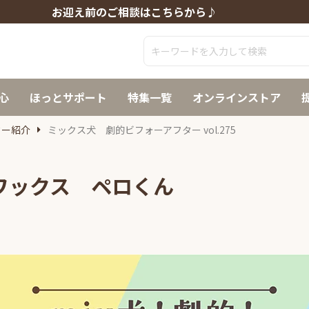
お迎え前のご相談はこちらから♪
心
ほっとサポート
特集一覧
オンラインストア
ター紹介
ミックス犬 劇的ビフォーアフター vol.275
チワックス ペロくん