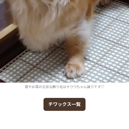
首やお耳の立派な飾り毛はチワワちゃん譲りです♡
チワックス一覧