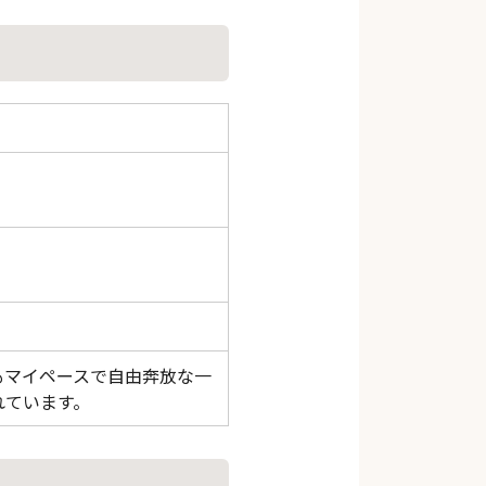
もマイペースで自由奔放な一
れています。