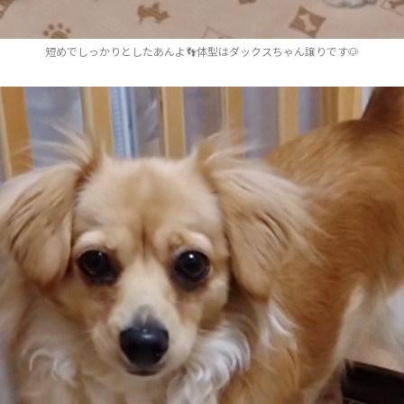
短めでしっかりとしたあんよ👣体型はダックスちゃん譲りです🐶