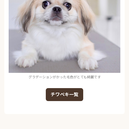
グラデーションがかった毛色がとても綺麗です
チワペキ一覧