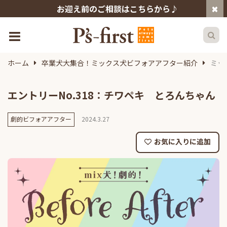
お迎え前のご相談はこちらから♪
ホーム
卒業犬大集合！ミックス犬ビフォアアフター紹介
ミッ
エントリーNo.318：チワペキ とろんちゃん
劇的ビフォアアフター
2024.3.27
お気に入りに追加