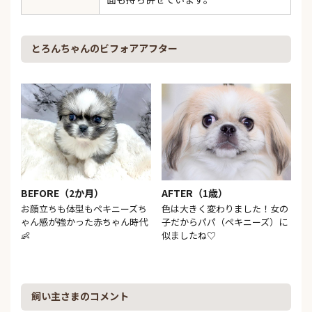
とろんちゃんのビフォアアフター
BEFORE（2か月）
AFTER（1歳）
お顔立ちも体型もペキニーズち
色は大きく変わりました！女の
ゃん感が強かった赤ちゃん時代
子だからパパ（ペキニーズ）に
👶
似ましたね♡
飼い主さまのコメント