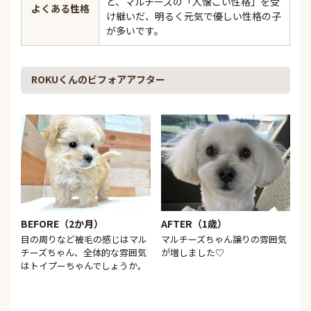
と、マルチーズの「人懐こい性格」を受
よくある性格
け継いだ、明るく元気で優しい性格の子
が多いです。
ROKUくんのビフォアアフター
BEFORE（2か月）
AFTER（1歳）
目の周りなど被毛の感じはマル
マルチーズちゃん譲りの雰囲気
チーズちゃん、全体的な雰囲気
が増しました♡
はトイプーちゃんでしょうか。