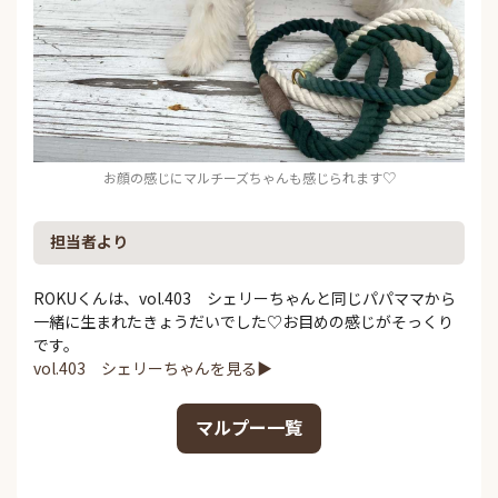
お顔の感じにマルチーズちゃんも感じられます♡
担当者より
ROKUくんは、vol.403 シェリーちゃんと同じパパママから
一緒に生まれたきょうだいでした♡お目めの感じがそっくり
です。
vol.403 シェリーちゃんを見る▶
マルプー一覧