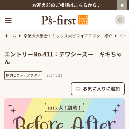
お迎え前のご相談はこちらから♪
ホーム
卒業犬大集合！ミックス犬ビフォアアフター紹介
ミッ
エントリーNo.411：チワシーズー キキちゃ
ん
劇的ビフォアアフター
2024.5.23
お気に入りに追加