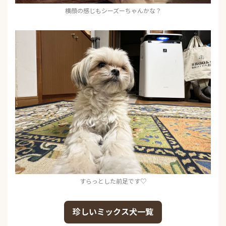
横顔の感じもシーズーちゃんかな？
すらっとした前足です♡
珍しいミックス犬一覧