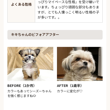
っぴりマイペースな性格」を受け継いで
よくある性格
います。ちょっぴり頑固な部分もありま
すが、とても人懐っこく明るい性格の子
が多いです。。
キキちゃんのビフォアアフター
BEFORE（2か月）
AFTER（1歳半）
カラーもあってシーズーちゃん
カラーに変化が♡
を強く感じますね🐶