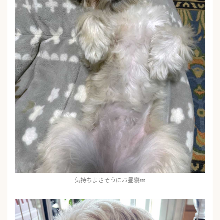
気持ちよさそうにお昼寝💤