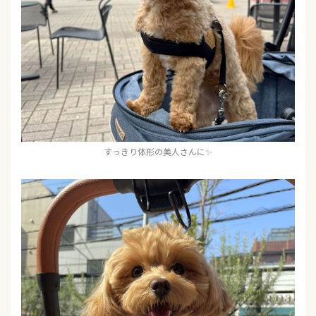
すっきり体形の美人さんに✨