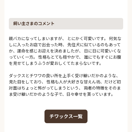
飼い主さまのコメント
親バカになってしまいますが、 とにかく可愛いです。 何気な
しに入ったお店で出会った時、 先住犬に似ているのもあって
か、運命を感じお迎えを決めましたが、 日に日に可愛いくな
っていく一方。 性格もとても穏やかで、 誰にでもすぐにお腹
を見せてしまうふうが愛おしくてたまらないです。
ダックスとチワワの良い所を上手く受け継いだかのような、
見た目をしており、 性格も人が大好きな甘えん坊、だけど初
対面はちょっと怖がってしまうという、 両者の特徴をそのま
ま受け継いだかのような子で、日々幸せを貰っています。
チワックス一覧