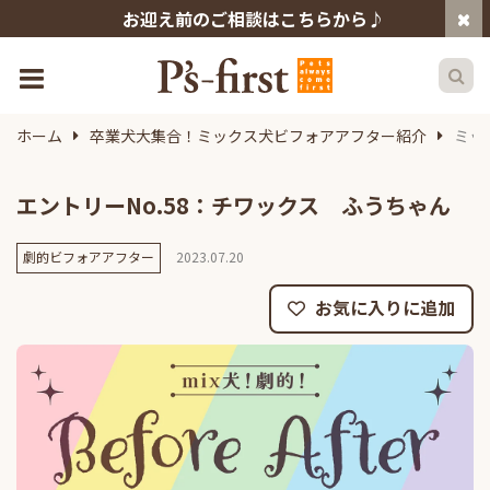
お迎え前のご相談はこちらから♪
ホーム
卒業犬大集合！ミックス犬ビフォアアフター紹介
ミッ
エントリーNo.58：チワックス ふうちゃん
劇的ビフォアアフター
2023.07.20
お気に入りに追加