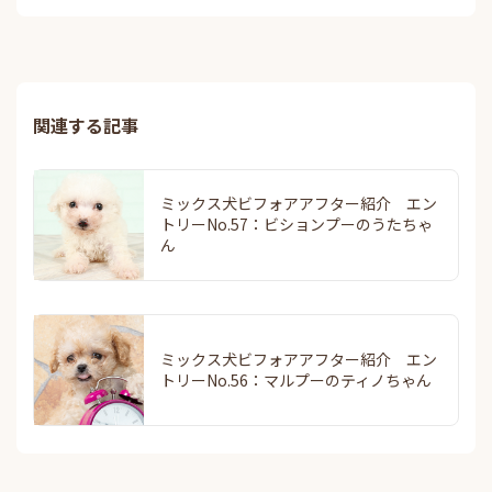
関連する記事
ミックス犬ビフォアアフター紹介 エン
トリーNo.57：ビションプーのうたちゃ
ん
ミックス犬ビフォアアフター紹介 エン
トリーNo.56：マルプーのティノちゃん