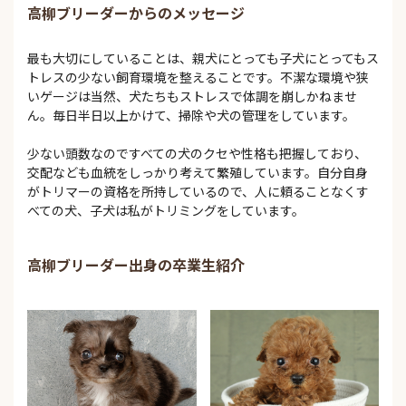
高柳ブリーダーからのメッセージ
最も大切にしていることは、親犬にとっても子犬にとってもス
トレスの少ない飼育環境を整えることです。不潔な環境や狭
いゲージは当然、犬たちもストレスで体調を崩しかねませ
ん。毎日半日以上かけて、掃除や犬の管理をしています。
少ない頭数なのですべての犬のクセや性格も把握しており、
交配なども血統をしっかり考えて繁殖しています。自分自身
がトリマーの資格を所持しているので、人に頼ることなくす
べての犬、子犬は私がトリミングをしています。
高柳ブリーダー出身の卒業生紹介