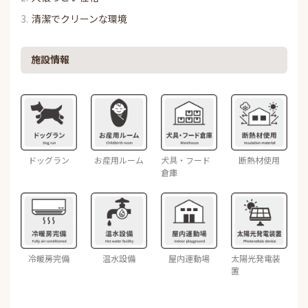
清潔でクリーンな環境
施設情報
ドッグラン
お産用ルーム
犬具・フード
断熱材使用
倉庫
冷暖房完備
温水設備
屋内運動場
太陽光発電装
置