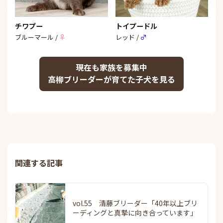
チワプー
トイプードル
ブルーマール /
♀
レッド /
♂
現在も家族を募集中
高柳ブリーダーが育てた子犬を見る
関連する記事
vol.55 清藤ブリーダー「40年以上ブリ
ーディングと真摯に向き合っています」