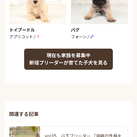
トイプードル
パグ
アプリコット /
♀
フォーン /
♂
現在も家族を募集中
新垣ブリーダーが育てた子犬を見る
関連する記事
vol.05 山下ブリーダー 「両親の性格を