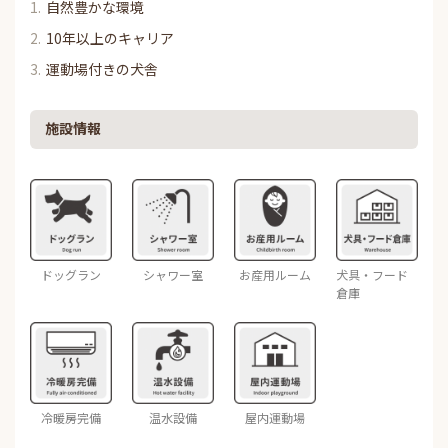
自然豊かな環境
10年以上のキャリア
運動場付きの犬舎
施設情報
ドッグラン
シャワー室
お産用ルーム
犬具・フード
倉庫
冷暖房完備
温水設備
屋内運動場