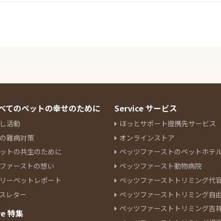
 すべてのペットの幸せのために
Service サービス
し活動
ほっとサポート提携先サービス
の難病対策
オンラインストア
ットの共生のために
ペッツファーストのペットホテ
ファーストの想い
ペッツファースト動物病院
リーペットレポート
ペッツファーストトリミング代
スレター
ペッツファーストトリミング自
ペッツファーストトリミング吉
re 特集