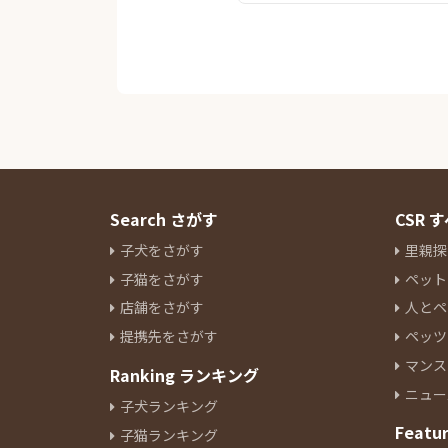
Search さがす
CSR
子犬をさがす
里親探
子猫をさがす
ペット
店舗をさがす
人とペ
提携先をさがす
ペッツ
マンス
Ranking ランキング
ニュー
子犬ランキング
Featu
子猫ランキング