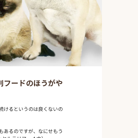
別フードのほうがや
続けるというのは良くないの
もあるのですが、なにせもう