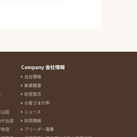
Company 会社情報
会社情報
事業概要
ル
経営理念
お客さまの声
官山店
ニュース
由が丘店
採用情報
祥寺店
ブリーダー募集