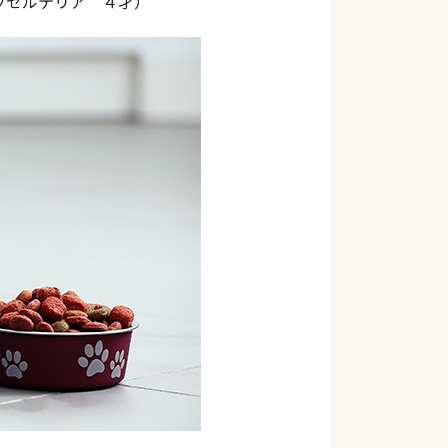
ッセルテリア ４才）