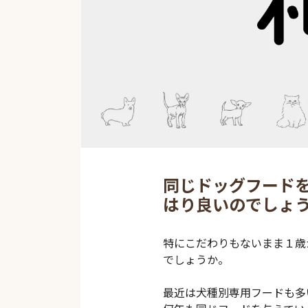
同じドッグフード
はり良いのでしょ
特にこだわりもないまま１歳
でしょうか。
最近は犬種別専用フードも多