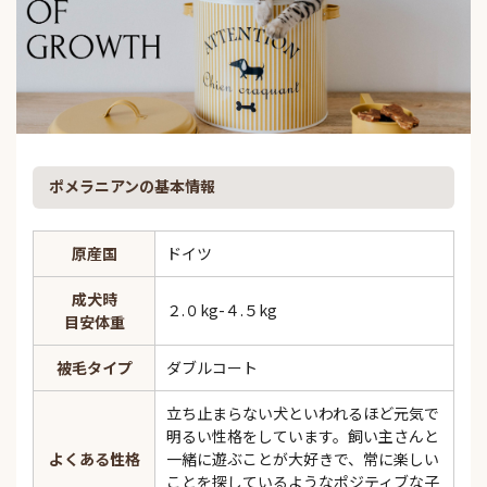
ポメラニアンの基本情報
原産国
ドイツ
成犬時
２.０kg-４.５kg
目安体重
被毛タイプ
ダブルコート
立ち止まらない犬といわれるほど元気で
明るい性格をしています。飼い主さんと
よくある性格
一緒に遊ぶことが大好きで、常に楽しい
ことを探しているようなポジティブな子