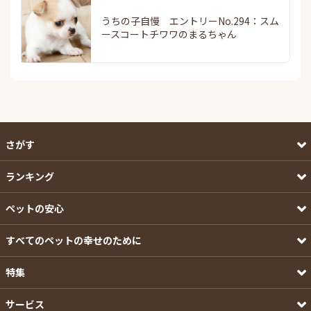
うちの子自慢 エントリーNo.294：スム
ースコートチワワのまるちゃん
さがす
ランキング
ペットの安心
すべてのペットの幸せのために
特集
サービス