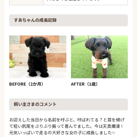
すあちゃんの成長記録
BEFORE（2か月）
AFTER（1歳）
飼い主さまのコメント
お迎えした当日から名前を呼ぶと、呼ばれてる？と首を傾げ
て短い尻尾をぶりぶり振って喜んでました。今は天真爛漫！
元気いっぱいで走るの大好きな女の子に成長しました✨