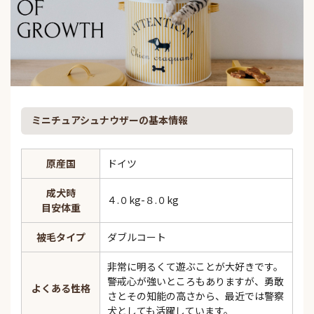
ミニチュアシュナウザーの基本情報
原産国
ドイツ
成犬時
４.０kg-８.０kg
目安体重
被毛タイプ
ダブルコート
非常に明るくて遊ぶことが大好きです。
警戒心が強いところもありますが、勇敢
よくある性格
さとその知能の高さから、最近では警察
犬としても活躍しています。