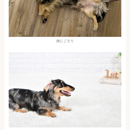
床にごろり