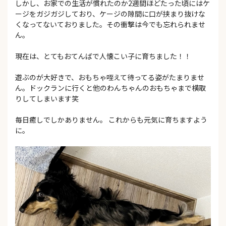
しかし、お家での生活が慣れたのか2週間ほどたった頃にはケ
ージをガジガジしており、ケージの隙間に口が挟まり抜けな
くなってないておりました。その衝撃は今でも忘れられませ
ん。
現在は、とてもおてんばで人懐こい子に育ちました！！
遊ぶのが大好きで、おもちゃ咥えて待ってる姿がたまりませ
ん。ドックランに行くと他のわんちゃんのおもちゃまで横取
りしてしまいます笑
毎日癒しでしかありません。 これからも元気に育ちますよう
に。