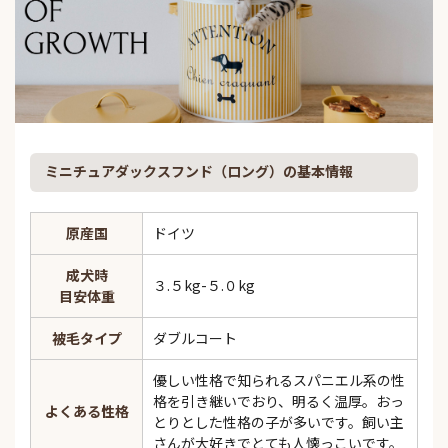
ミニチュアダックスフンド（ロング）の基本情報
原産国
ドイツ
成犬時
３.５kg-５.０kg
目安体重
被毛タイプ
ダブルコート
優しい性格で知られるスパニエル系の性
格を引き継いでおり、明るく温厚。おっ
よくある性格
とりとした性格の子が多いです。飼い主
さんが大好きでとても人懐っこいです。