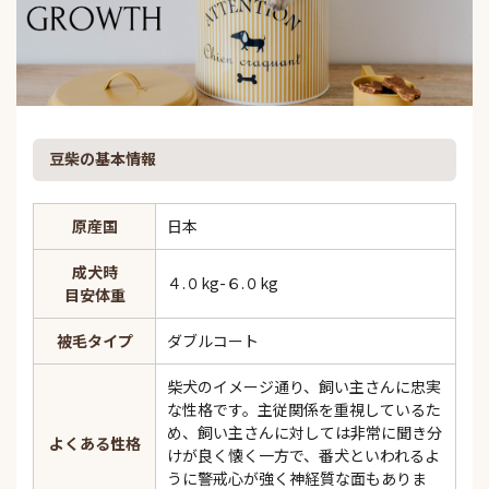
豆柴の基本情報
原産国
日本
成犬時
４.０kg-６.０kg
目安体重
被毛タイプ
ダブルコート
柴犬のイメージ通り、飼い主さんに忠実
な性格です。主従関係を重視しているた
め、飼い主さんに対しては非常に聞き分
よくある性格
けが良く懐く一方で、番犬といわれるよ
うに警戒心が強く神経質な面もありま