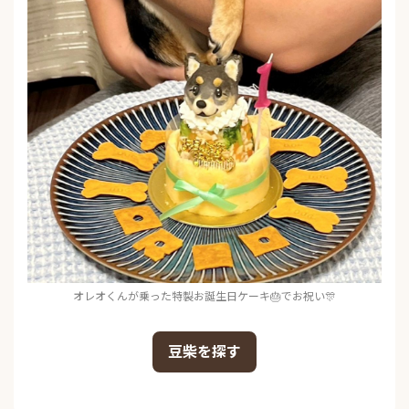
オレオくんが乗った特製お誕生日ケーキ🎂でお祝い🎊
豆柴を探す