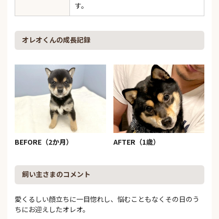
す。
オレオくんの成長記録
BEFORE（2か月）
AFTER（1歳）
飼い主さまのコメント
愛くるしい顔立ちに一目惚れし、悩むこともなくその日のう
ちにお迎えしたオレオ。