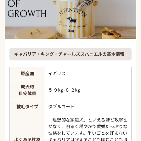
キャバリア・キング・チャールズスパニエルの基本情報
原産国
イギリス
成犬時
５.９kg-８.２kg
目安体重
被毛タイプ
ダブルコート
「理想的な家庭犬」といえるほど攻撃性
がなく、明るく穏やかで愛嬌たっぷりな
性格をしています。争いごとを好まない
よくある性格
キャバリアは吠えることも噛むこともほ