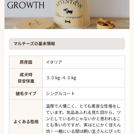
マルチーズの基本情報
原産国
イタリア
成犬時
３.０kg-４.０kg
目安体重
被毛タイプ
シングルコート
温厚で人懐こく、とても素直な性格をし
ています。気品あふれる見た目から、ツ
ンとしているのじゃないかと思われるこ
よくある性格
とも多いのですが、実はとにかく甘えん
坊！一緒にいる間は飼い主さんにぴった