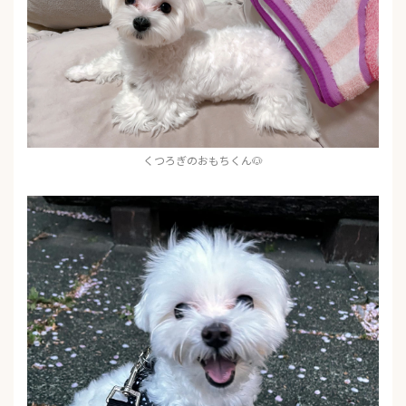
くつろぎのおもちくん🐶