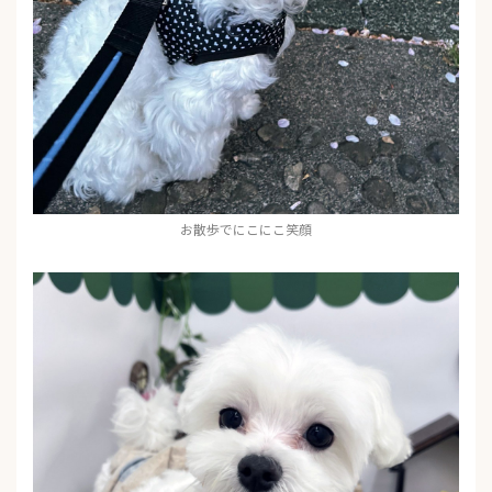
お散歩でにこにこ笑顔