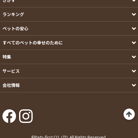
ランキング
ペットの安心
すべてのペットの幸せのために
特集
サービス
会社情報
©Pets-first CO.,LTD. All Rights Reserved.