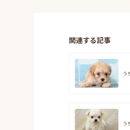
関連する記事
う
う