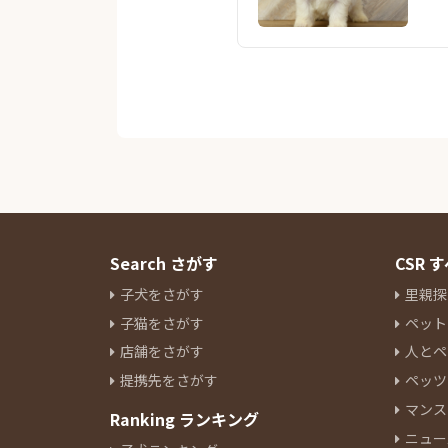
Search さがす
CSR
子犬をさがす
里親探
子猫をさがす
ペット
店舗をさがす
人とペ
提携先をさがす
ペッツ
マンス
Ranking ランキング
ニュー