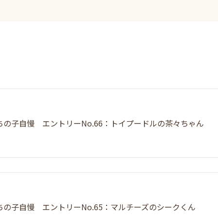
ちの子自慢 エントリーNo.66：トイプードルの茶々ちゃん
ちの子自慢 エントリーNo.65：マルチーズのシークくん