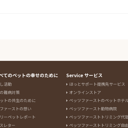
 すべてのペットの幸せのために
Service サービス
し活動
ほっとサポート提携先サービス
の難病対策
オンラインストア
ットの共生のために
ペッツファーストのペットホテ
ファーストの想い
ペッツファースト動物病院
リーペットレポート
ペッツファーストトリミング代
スレター
ペッツファーストトリミング自