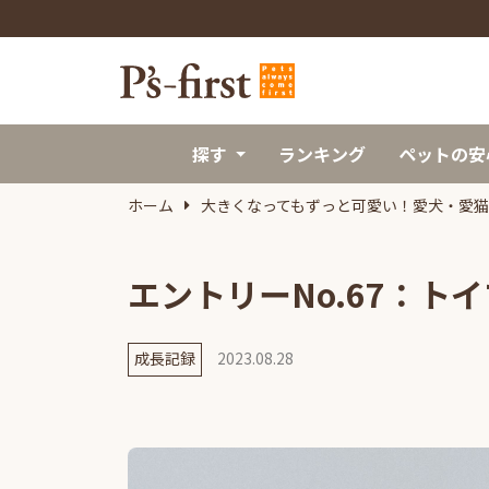
探す
ランキング
ペットの安
ホーム
大きくなってもずっと可愛い！愛犬・愛
エントリーNo.67：ト
成長記録
2023.08.28