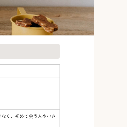
でなく、初めて会う人や小さ
。