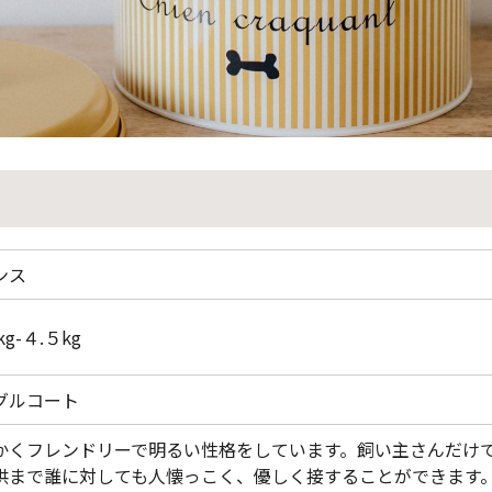
ンス
kg-４.５kg
グルコート
かくフレンドリーで明るい性格をしています。飼い主さんだけ
供まで誰に対しても人懐っこく、優しく接することができます