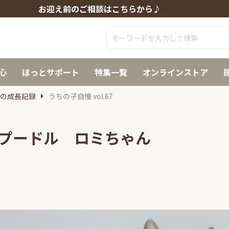
お迎え前のご相談はこちらから♪
心
ほっとサポート
特集一覧
オンラインストア
猫の成長記録
うちの子自慢 vol.67
イプードル ロミちゃん