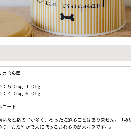
リカ合衆国
：５.０kg-９.０kg
：４.０kg-６.０kg
ルコート
着いた性格の子が多く、めったに怒ることはありません。「ぬ
通り、おだやかで人に抱っこされるのが大好きです。。