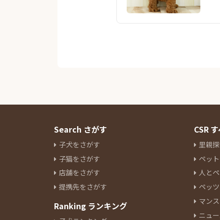
Search さがす
CSR
子犬をさがす
里親探
子猫をさがす
ペット
店舗をさがす
人とペ
提携先をさがす
ペッツ
マンス
Ranking ランキング
ニュー