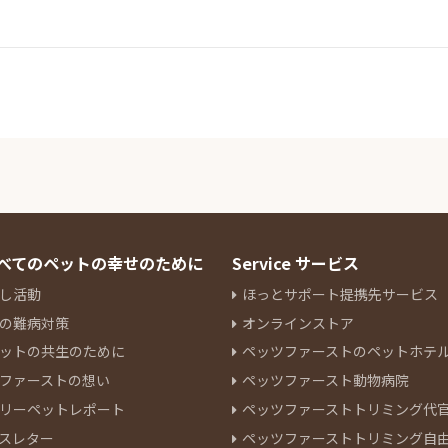
 すべてのペットの幸せのために
Service サービス
し活動
ほっとサポート提携先サービス
の難病対策
オンラインストア
ットの共生のために
ペッツファーストのペットホテ
ファーストの想い
ペッツファースト動物病院
リーペットレポート
ペッツファーストトリミング代
スレター
ペッツファーストトリミング自