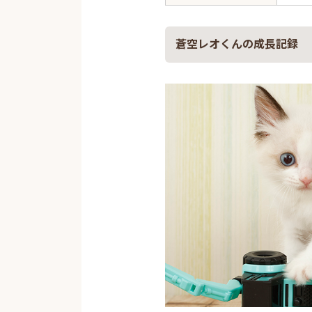
蒼空レオくんの成長記録