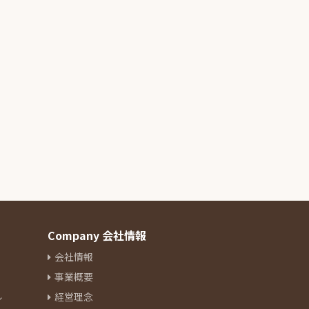
Company 会社情報
会社情報
事業概要
ル
経営理念