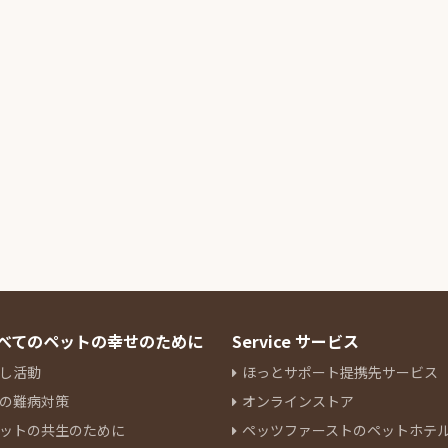
 すべてのペットの幸せのために
Service サービス
し活動
ほっとサポート提携先サービス
の難病対策
オンラインストア
ットの共生のために
ペッツファーストのペットホテ