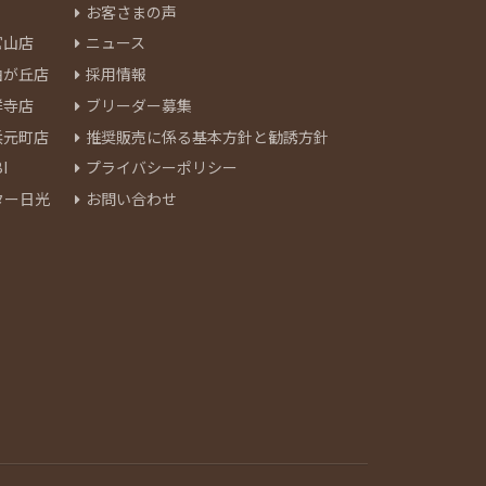
お客さまの声
官山店
ニュース
由が丘店
採用情報
祥寺店
ブリーダー募集
浜元町店
推奨販売に係る基本方針と勧誘方針
I
プライバシーポリシー
ター日光
お問い合わせ