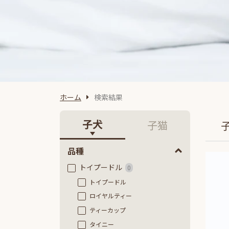
ホーム
検索結果
子犬
子猫
品種
トイプードル
0
トイプードル
ロイヤルティー
ティーカップ
タイニー