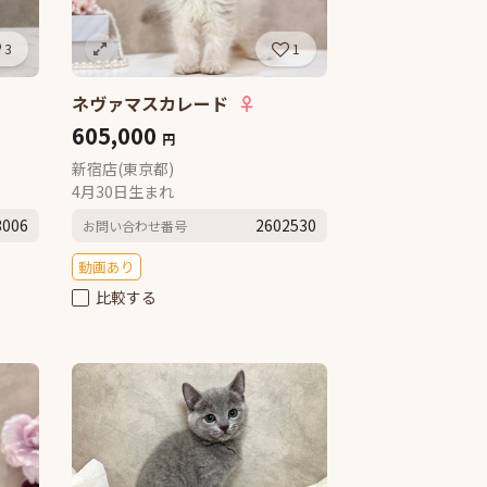
3
1
ネヴァマスカレード
♀
605,000
円
新宿店(東京都)
4月30日生まれ
3006
2602530
お問い合わせ番号
動画あり
比較する