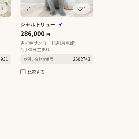
1
0
シャルトリュー
♂
286,000
円
吉祥寺サンロード店(東京都)
4月30日生まれ
1931
2602743
お問い合わせ番号
比較する