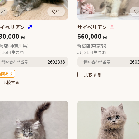
1
サイベリアン
♂
サイベリアン
♀
30,000
660,000
円
円
崎店(神奈川県)
新宿店(東京都)
月16日生まれ
5月21日生まれ
2602338
260
お問い合わせ番号
お問い合わせ番号
動画あり
比較する
比較する