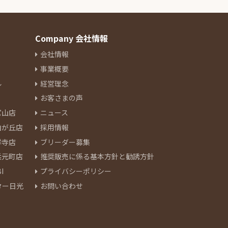
Company 会社情報
会社情報
事業概要
ル
経営理念
お客さまの声
官山店
ニュース
由が丘店
採用情報
祥寺店
ブリーダー募集
浜元町店
推奨販売に係る基本方針と勧誘方針
I
プライバシーポリシー
ター日光
お問い合わせ