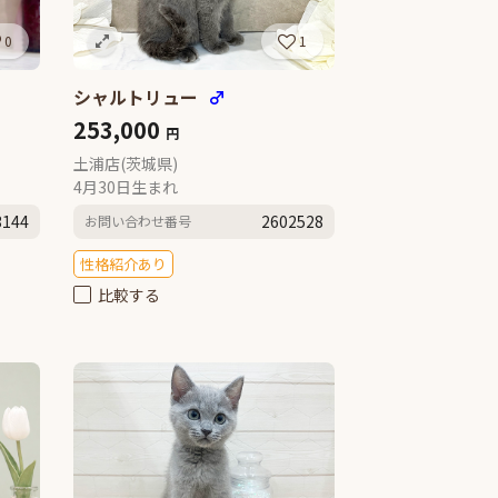
0
1
シャルトリュー
♂
253,000
円
土浦店(茨城県)
4月30日生まれ
3144
2602528
お問い合わせ番号
性格紹介あり
比較する