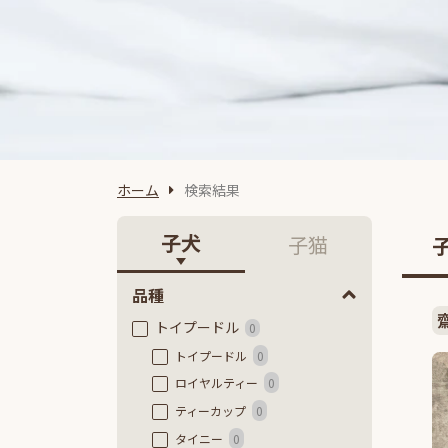
ホーム
検索結果
子犬
子猫
品種
トイプードル
0
トイプードル
0
ロイヤルティー
0
ティーカップ
0
タイニー
0