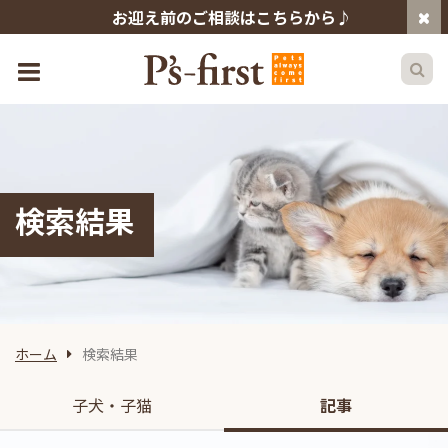
お迎え前のご相談はこちらから♪
検索結果
ホーム
検索結果
子犬・子猫
記事