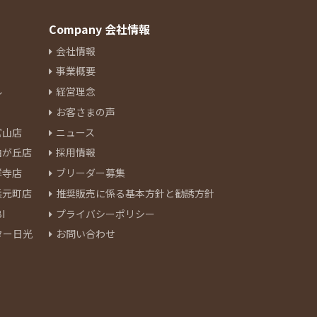
Company 会社情報
会社情報
事業概要
ル
経営理念
お客さまの声
官山店
ニュース
由が丘店
採用情報
祥寺店
ブリーダー募集
浜元町店
推奨販売に係る基本方針と勧誘方針
I
プライバシーポリシー
ター日光
お問い合わせ