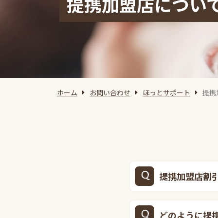
提携加盟店につい
ホーム
お問い合わせ
ほっとサポート
提携
提携加盟店割
どのように提