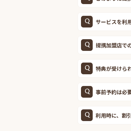
サービスを利
提携加盟店で
特典が受けら
事前予約は必
利用時に、割