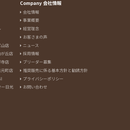
Company 会社情報
会社情報
事業概要
ル
経営理念
お客さまの声
官山店
ニュース
由が丘店
採用情報
祥寺店
ブリーダー募集
浜元町店
推奨販売に係る基本方針と勧誘方針
I
プライバシーポリシー
ター日光
お問い合わせ