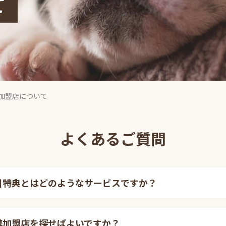
て
加盟店について
よくあるご質問
引特典とはどのようなサービスですか？
携加盟店を探せばよいですか？