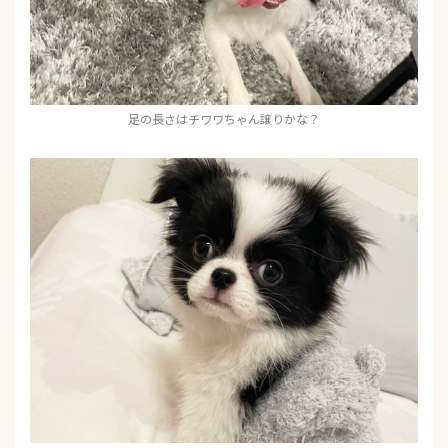
足の長さはチワワちゃん譲りかな？