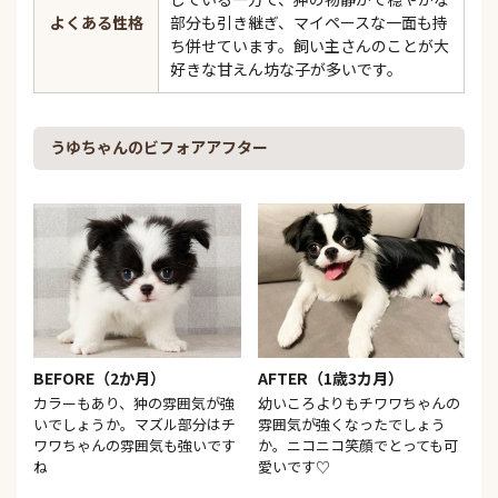
よくある性格
部分も引き継ぎ、マイペースな一面も持
ち併せています。飼い主さんのことが大
好きな甘えん坊な子が多いです。
うゆちゃんのビフォアアフター
BEFORE（2か月）
AFTER（1歳3カ月）
カラーもあり、狆の雰囲気が強
幼いころよりもチワワちゃんの
いでしょうか。マズル部分はチ
雰囲気が強くなったでしょう
ワワちゃんの雰囲気も強いです
か。ニコニコ笑顔でとっても可
ね
愛いです♡