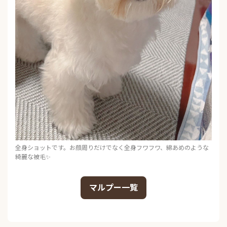
全身ショットです。お顔周りだけでなく全身フワフワ、綿あめのような
綺麗な被毛✨
マルプー一覧