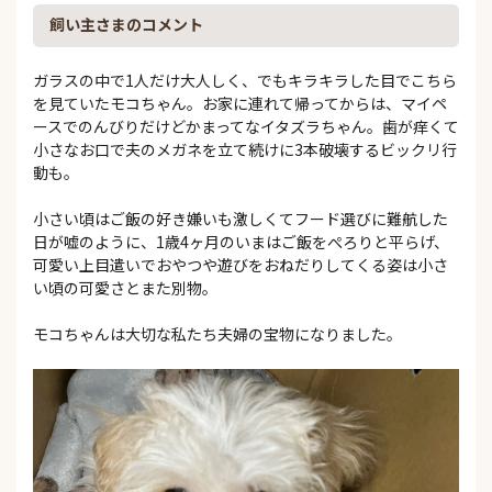
飼い主さまのコメント
ガラスの中で1人だけ大人しく、でもキラキラした目でこちら
を見ていたモコちゃん。お家に連れて帰ってからは、マイペ
ースでのんびりだけどかまってなイタズラちゃん。歯が痒くて
小さなお口で夫のメガネを立て続けに3本破壊するビックリ行
動も。
小さい頃はご飯の好き嫌いも激しくてフード選びに難航した
日が嘘のように、1歳4ヶ月のいまはご飯をぺろりと平らげ、
可愛い上目遣いでおやつや遊びをおねだりしてくる姿は小さ
い頃の可愛さとまた別物。
モコちゃんは大切な私たち夫婦の宝物になりました。