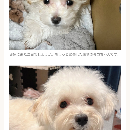
お家に来た当日でしょうか。ちょっと緊張した表情のモコちゃんです。