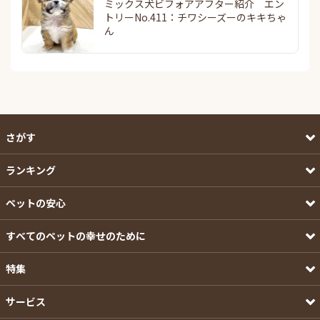
ミックス犬ビフォアアフター紹介 エン
トリーNo.411：チワシーズーのキキちゃ
ん
さがす
ランキング
ペットの安心
すべてのペットの幸せのために
特集
サービス