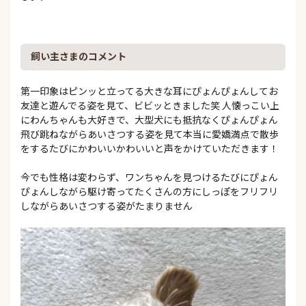
飼い主さまのコメント
第一印象はピンッと立ってる大きな耳にぴょんぴょんしてお
友達と遊んでる姿を見て、ビビッときました笑 人懐っこい上
にわんちゃんも大好きで、大型犬にも抵抗なくぴょんぴょん
飛び跳ねながらあいさつする姿を見て本当に愛嬌満点で散歩
をするたびにかわいいかわいいと声をかけていただきます！
今でも性格は変わらず、ワンちゃんを見つけるたびにぴょん
ぴょんしながら駆け寄ってたくさんの方にしっぽをフリフリ
しながらあいさつする姿がたまりません