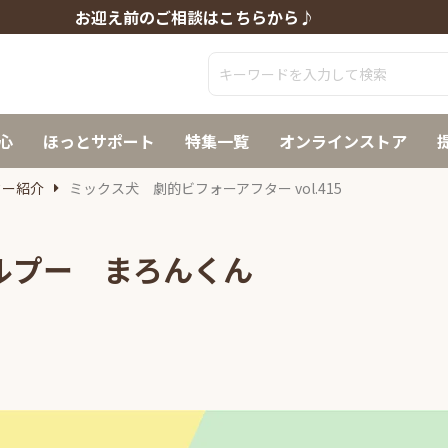
お迎え前のご相談はこちらから♪
心
ほっとサポート
特集一覧
オンラインストア
ター紹介
ミックス犬 劇的ビフォーアフター vol.415
マルプー まろんくん