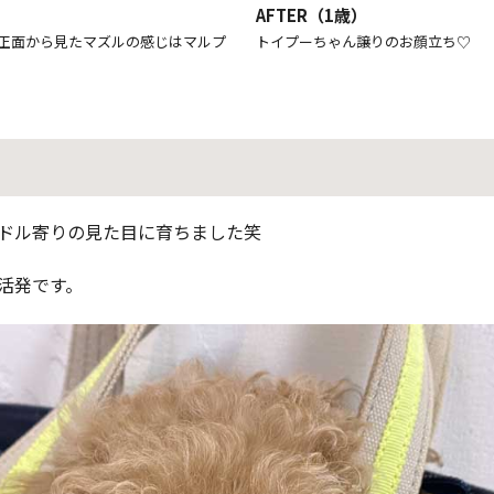
AFTER（1歳）
正面から見たマズルの感じはマルプ
トイプーちゃん譲りのお顔立ち♡
ドル寄りの見た目に育ちました笑
活発です。