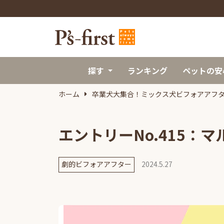
探す
ランキング
ペットの安
ホーム
卒業犬大集合！ミックス犬ビフォアアフ
エントリーNo.415：
劇的ビフォアアフター
2024.5.27