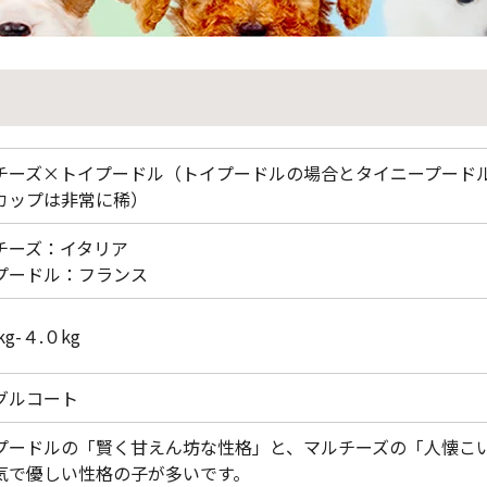
チーズ×トイプードル（トイプードルの場合とタイニープード
カップは非常に稀）
チーズ：イタリア
プードル：フランス
kg-４.０kg
グルコート
プードルの「賢く甘えん坊な性格」と、マルチーズの「人懐こ
気で優しい性格の子が多いです。