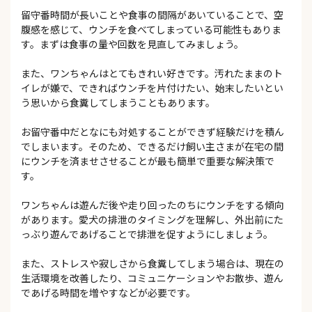
留守番時間が長いことや食事の間隔があいていることで、空
腹感を感じて、ウンチを食べてしまっている可能性もありま
す。まずは食事の量や回数を見直してみましょう。
また、ワンちゃんはとてもきれい好きです。汚れたままのト
イレが嫌で、できればウンチを片付けたい、始末したいとい
う思いから食糞してしまうこともあります。
お留守番中だとなにも対処することができず経験だけを積ん
でしまいます。そのため、できるだけ飼い主さまが在宅の間
にウンチを済ませさせることが最も簡単で重要な解決策で
す。
ワンちゃんは遊んだ後や走り回ったのちにウンチをする傾向
があります。愛犬の排泄のタイミングを理解し、外出前にた
っぶり遊んであげることで排泄を促すようにしましょう。
また、ストレスや寂しさから食糞してしまう場合は、現在の
生活環境を改善したり、コミュニケーションやお散歩、遊ん
であげる時間を増やすなどが必要です。