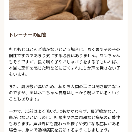
トレーナーの回答
もともとほとんど鳴かないという場合は、あくまでその子の
個性ですのであまり気にする必要はありません。ワンちゃん
もそうですが、良く鳴く子やおしゃべりをする子もいれば、
本当に恐怖を感じた時などにごくまれにしか声を発さない子
もいます。
また、周波数が高いため、私たち人間の耳には聞き取れない
のですが、実はネコちゃん自身はしっかり鳴いているという
こともあります。
一方で、以前はよく鳴いたにもかかわらず、最近鳴かない、
声が出ないというのは、咽頭炎やネコ風邪など病気の可能性
もあります。声以外にも変わった様子や気になる症状がある
場合は、急いで動物病院を受診するようにしましょう。