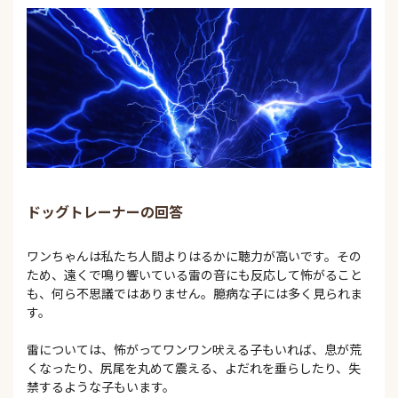
ドッグトレーナーの回答
ワンちゃんは私たち人間よりはるかに聴力が高いです。その
ため、遠くで鳴り響いている雷の音にも反応して怖がること
も、何ら不思議ではありません。臆病な子には多く見られま
す。
雷については、怖がってワンワン吠える子もいれば、息が荒
くなったり、尻尾を丸めて震える、よだれを垂らしたり、失
禁するような子もいます。