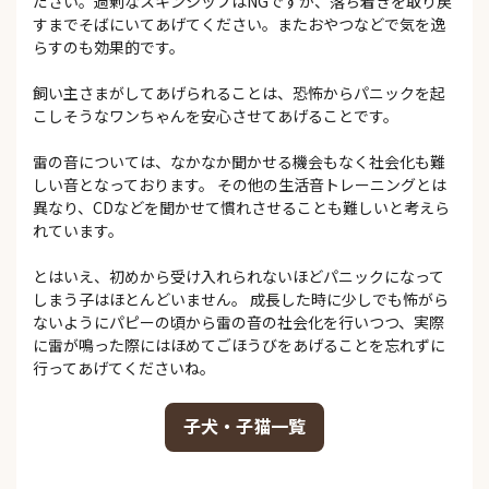
ださい。過剰なスキンシップはNGですが、落ち着きを取り戻
すまでそばにいてあげてください。またおやつなどで気を逸
らすのも効果的です。
飼い主さまがしてあげられることは、恐怖からパニックを起
こしそうなワンちゃんを安心させてあげることです。
雷の音については、なかなか聞かせる機会もなく社会化も難
しい音となっております。 その他の生活音トレーニングとは
異なり、CDなどを聞かせて慣れさせることも難しいと考えら
れています。
とはいえ、初めから受け入れられないほどパニックになって
しまう子はほとんどいません。 成長した時に少しでも怖がら
ないようにパピーの頃から雷の音の社会化を行いつつ、実際
に雷が鳴った際にはほめてごほうびをあげることを忘れずに
行ってあげてくださいね。
子犬・子猫一覧