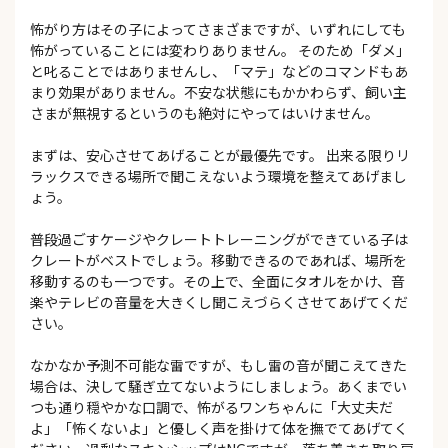
怖がり方はその子によってさまざまですが、いずれにしても
怖がっていることには変わりありません。 そのため「ダメ」
と叱ることではありませんし、「マテ」などのコマンドもあ
まり効果がありません。不安な状態にもかかわらず、飼い主
さまが無視するというのも絶対にやってはいけません。
まずは、安心させてあげることが最優先です。 出来る限りリ
ラックスできる場所で聞こえないよう環境を整えてあげまし
ょう。
普段過ごすケージやクレートトレーニングができている子は
クレートがベストでしょう。移動できるのであれば、場所を
移動するのも一つです。その上で、全面にタオルをかけ、音
楽やテレビの音量を大きくし聞こえづらくさせてあげてくだ
さい。
なかなか予測不可能な雷ですが、もし雷の音が聞こえてきた
場合は、決して騒ぎ立てないようにしましょう。あくまでい
つも通り穏やかな口調で、怖がるワンちゃんに「大丈夫だ
よ」「怖くないよ」と優しく声を掛けて体を撫でてあげてく