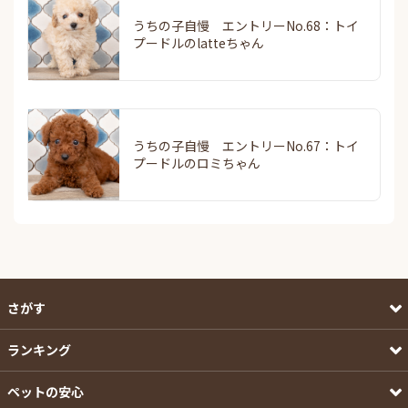
うちの子自慢 エントリーNo.68：トイ
プードルのlatteちゃん
うちの子自慢 エントリーNo.67：トイ
プードルのロミちゃん
さがす
ランキング
ペットの安心