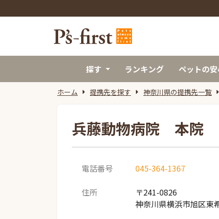
探す
ランキング
ペットの安
ホーム
提携先を探す
神奈川県の提携先一覧
兵藤動物病院 本院
電話番号
045-364-1367
住所
〒241-0826
神奈川県横浜市旭区東希