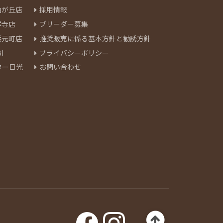
由が丘店
採用情報
祥寺店
ブリーダー募集
浜元町店
推奨販売に係る基本方針と勧誘方針
I
プライバシーポリシー
ター日光
お問い合わせ