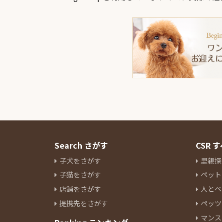
Search さがす
CSR
子犬をさがす
里親探
子猫をさがす
ペット
店舗をさがす
人とペ
提携先をさがす
ペッツ
マンス