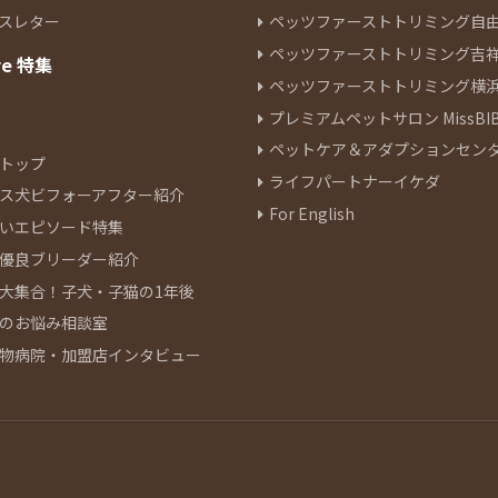
スレター
ペッツファーストトリミング自
ペッツファーストトリミング吉
re 特集
ペッツファーストトリミング横
プレミアムペットサロン MissBIB
ペットケア＆アダプションセン
トップ
ライフパートナーイケダ
ス犬ビフォーアフター紹介
For English
いエピソード特集
優良ブリーダー紹介
大集合！子犬・子猫の1年後
のお悩み相談室
物病院・加盟店インタビュー