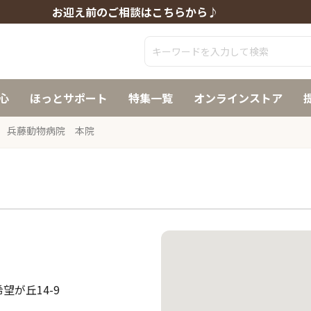
お迎え前のご相談はこちらから♪
心
ほっとサポート
特集一覧
オンラインストア
兵藤動物病院 本院
望が丘14-9