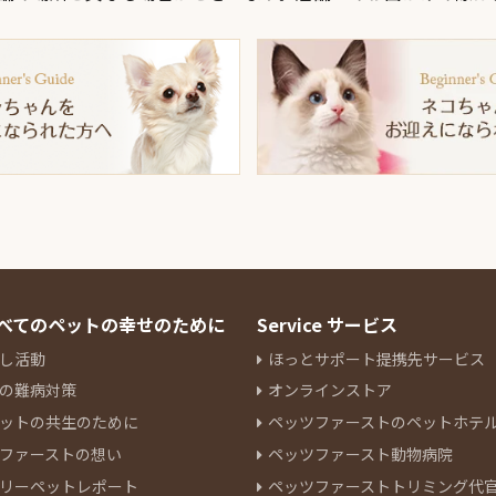
 すべてのペットの幸せのために
Service サービス
し活動
ほっとサポート提携先サービス
の難病対策
オンラインストア
ットの共生のために
ペッツファーストのペットホテ
ファーストの想い
ペッツファースト動物病院
リーペットレポート
ペッツファーストトリミング代