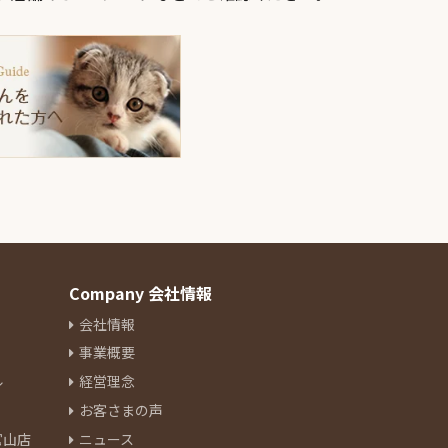
Company 会社情報
会社情報
事業概要
ル
経営理念
お客さまの声
官山店
ニュース