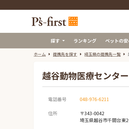
探す
ランキング
ペットの安
ホーム
提携先を探す
埼玉県の提携先一覧
越谷動物医療センター
電話番号
048-976-6211
住所
〒343-0042
埼玉県越谷市千間台東2-1