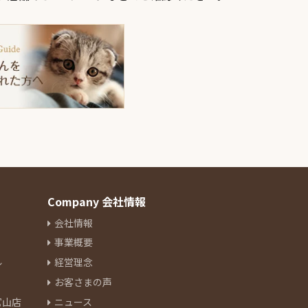
Company 会社情報
会社情報
事業概要
ル
経営理念
お客さまの声
官山店
ニュース