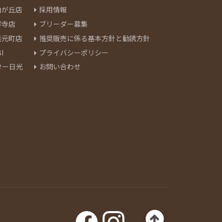
由が丘店
採用情報
祥寺店
ブリーダー募集
浜元町店
推奨販売に係る基本方針と勧誘方針
I
プライバシーポリシー
ター日光
お問い合わせ