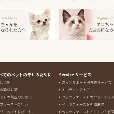
 すべてのペットの幸せのために
Service サービス
し活動
ほっとサポート提携先サービス
の難病対策
オンラインストア
ットの共生のために
ペッツファーストのペットホテ
ファーストの想い
ペッツファースト動物病院
リーペットレポート
ペッツファーストトリミング代