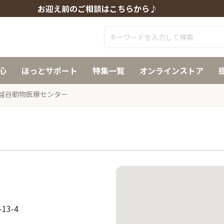
お迎え前のご相談はこちらから♪
心
ほっとサポート
特集一覧
オンラインストア
越谷動物医療センター
3-4