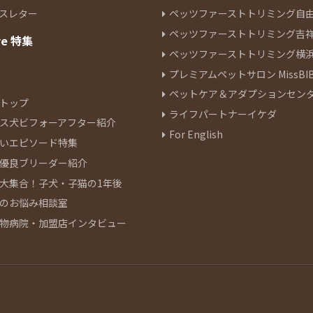
スレター
ペッツファーストトリミング自
ペッツファーストトリミング吉
re 特集
ペッツファーストトリミング横
プレミアムペットサロン MissBIB
ペットケア＆アダプションセン
トップ
ライフパートナーイケダ
ス犬ビフォーアフター紹介
For English
いエピソード特集
優良ブリーダー紹介
大集合！子犬・子猫の1年後
のお悩み相談室
物病院・加盟店インタビュー