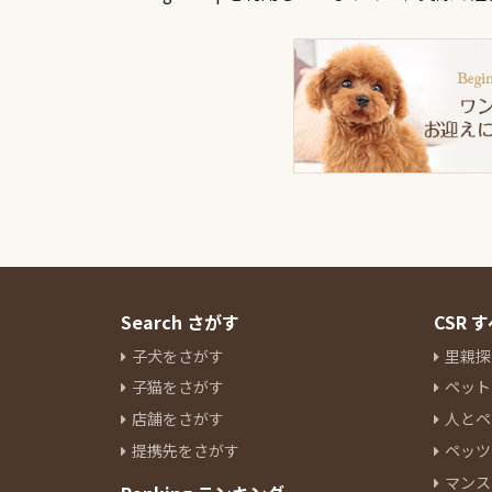
Search さがす
CSR
子犬をさがす
里親探
子猫をさがす
ペット
店舗をさがす
人とペ
提携先をさがす
ペッツ
マンス