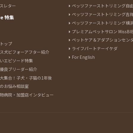
スレター
ペッツファーストトリミング自
ペッツファーストトリミング吉
re 特集
ペッツファーストトリミング横
プレミアムペットサロン MissBIB
ペットケア＆アダプションセン
トップ
ライフパートナーイケダ
ス犬ビフォーアフター紹介
For English
いエピソード特集
優良ブリーダー紹介
大集合！子犬・子猫の1年後
のお悩み相談室
物病院・加盟店インタビュー