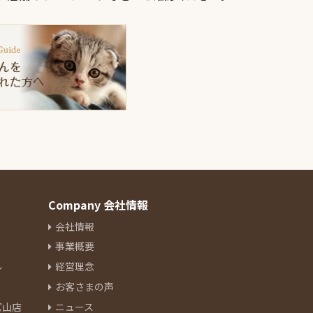
Company 会社情報
会社情報
事業概要
ル
経営理念
お客さまの声
官山店
ニュース