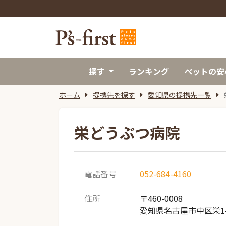
探す
ランキング
ペットの安
ホーム
提携先を探す
愛知県の提携先一覧
栄どうぶつ病院
電話番号
052-684-4160
住所
〒460-0008
愛知県名古屋市中区栄1-1