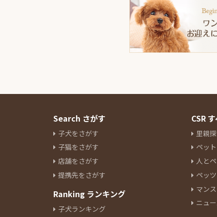
Search さがす
CSR
子犬をさがす
里親探
子猫をさがす
ペット
店舗をさがす
人とペ
提携先をさがす
ペッツ
マンス
Ranking ランキング
ニュー
子犬ランキング