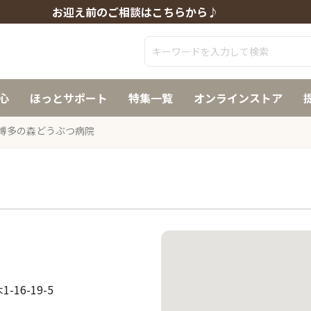
お迎え前のご相談はこちらから♪
心
ほっとサポート
特集一覧
オンラインストア
博多の森どうぶつ病院
16-19-5