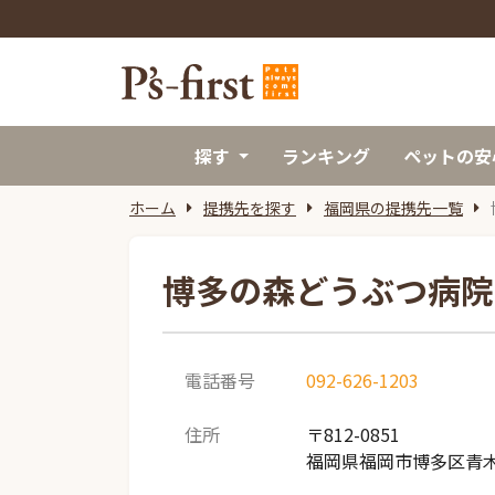
探す
ランキング
ペットの安
ホーム
提携先を探す
福岡県の提携先一覧
博多の森どうぶつ病院
電話番号
092-626-1203
住所
〒812-0851
福岡県福岡市博多区青木1-