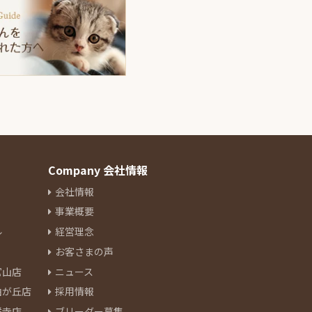
Company 会社情報
会社情報
事業概要
ル
経営理念
お客さまの声
官山店
ニュース
由が丘店
採用情報
祥寺店
ブリーダー募集