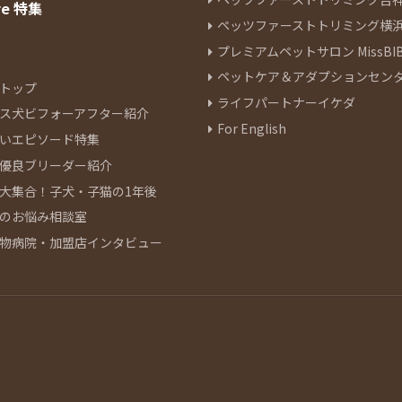
re 特集
ペッツファーストトリミング横
プレミアムペットサロン MissBIB
ペットケア＆アダプションセン
トップ
ライフパートナーイケダ
ス犬ビフォーアフター紹介
For English
いエピソード特集
優良ブリーダー紹介
大集合！子犬・子猫の1年後
のお悩み相談室
物病院・加盟店インタビュー