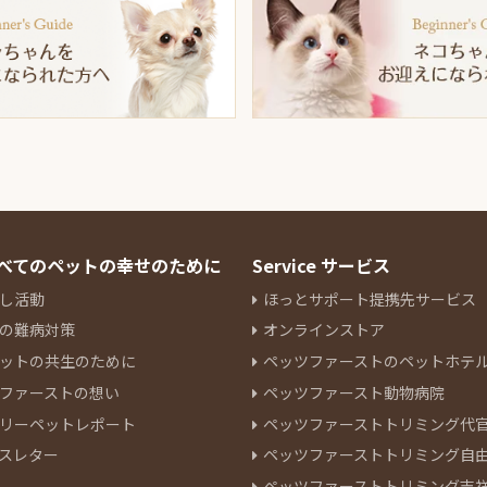
 すべてのペットの幸せのために
Service サービス
し活動
ほっとサポート提携先サービス
の難病対策
オンラインストア
ットの共生のために
ペッツファーストのペットホテ
ファーストの想い
ペッツファースト動物病院
リーペットレポート
ペッツファーストトリミング代
スレター
ペッツファーストトリミング自
ペッツファーストトリミング吉