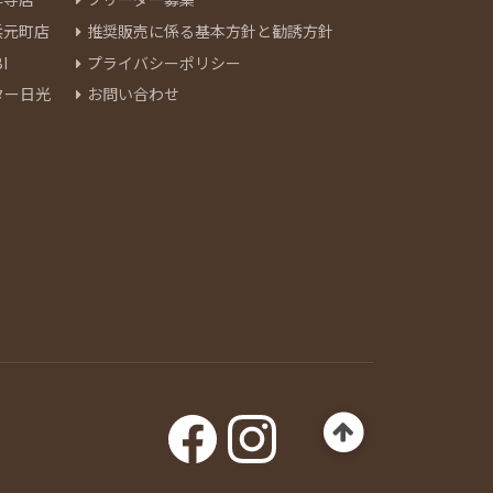
浜元町店
推奨販売に係る基本方針と勧誘方針
I
プライバシーポリシー
ター日光
お問い合わせ