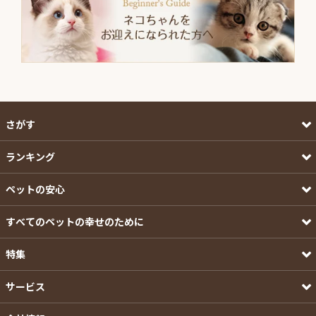
さがす
ランキング
ペットの安心
すべてのペットの幸せのために
特集
サービス