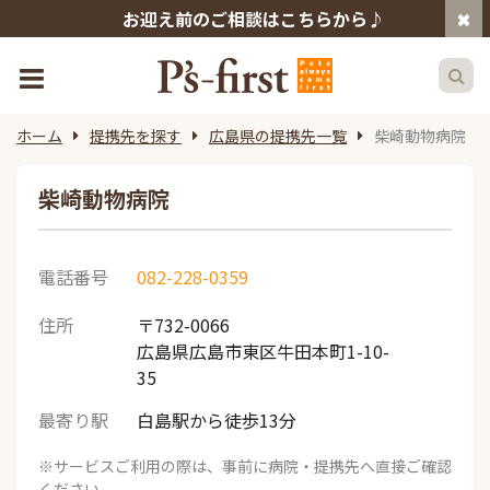
お迎え前のご相談はこちらから♪
ホーム
提携先を探す
広島県の提携先一覧
柴崎動物病院
柴崎動物病院
電話番号
082-228-0359
住所
〒732-0066
広島県広島市東区牛田本町1-10-
35
最寄り駅
白島駅から徒歩13分
※サービスご利用の際は、事前に病院・提携先へ直接ご確認
ください。