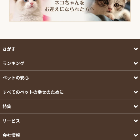
さがす
ランキング
ペットの安心
すべてのペットの幸せのために
特集
サービス
会社情報