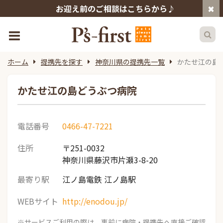
お迎え前のご相談はこちらから♪
ホーム
提携先を探す
神奈川県の提携先一覧
かたせ江の島
かたせ江の島どうぶつ病院
電話番号
0466-47-7221
住所
〒251-0032
神奈川県藤沢市片瀬3-8-20
最寄り駅
江ノ島電鉄 江ノ島駅
WEBサイト
http://enodou.jp/
※サービスご利用の際は、事前に病院・提携先へ直接ご確認