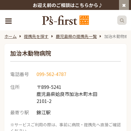
お迎え前のご相談はこちらから♪
ホーム
提携先を探す
鹿児島県の提携先一覧
加治木動物病
加治木動物病院
電話番号
099-562-4787
住所
〒899-5241
鹿児島県姶良市加治木町木田
2101-2
最寄り駅
錦江駅
※サービスご利用の際は、事前に病院・提携先へ直接ご確認
ください。