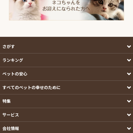
さがす
ランキング
ペットの安心
すべてのペットの幸せのために
特集
サービス
会社情報