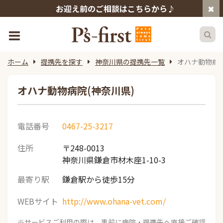
お迎え前のご相談はこちらから♪
ホーム
提携先を探す
神奈川県の提携先一覧
オハナ動物病院
オハナ動物病院(神奈川県)
電話番号
0467-25-3217
住所
〒248-0013
神奈川県鎌倉市材木座1-10-3
最寄り駅
鎌倉駅から徒歩15分
WEBサイト
http://www.ohana-vet.com/
※サービスご利用の際は、事前に病院・提携先へ直接ご確認