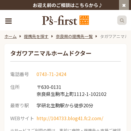
お迎え前のご相談はこちらから♪
ホーム
提携先を探す
奈良県の提携先一覧
タガワアニマル
タガワアニマルホームドクター
電話番号
0743-71-2424
住所
〒630-0131
奈良県生駒市上町1112-1-102102
最寄り駅
学研北生駒駅から徒歩20分
WEBサイト
http://104733.blog41.fc2.com/
※サービスご利用の際は、事前に病院・提携先へ直接ご確認