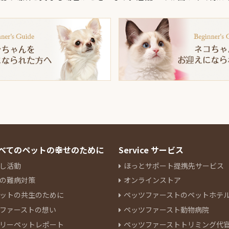
 すべてのペットの幸せのために
Service サービス
し活動
ほっとサポート提携先サービス
の難病対策
オンラインストア
ットの共生のために
ペッツファーストのペットホテ
ファーストの想い
ペッツファースト動物病院
リーペットレポート
ペッツファーストトリミング代