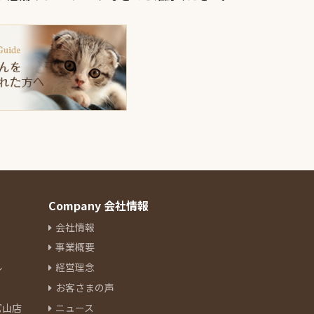
Company 会社情報
会社情報
事業概要
ル
経営理念
お客さまの声
官山店
ニュース