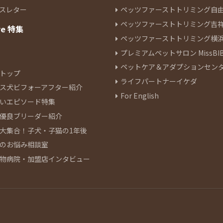
スレター
ペッツファーストトリミング自
ペッツファーストトリミング吉
re 特集
ペッツファーストトリミング横
プレミアムペットサロン MissBIB
ペットケア＆アダプションセン
トップ
ライフパートナーイケダ
ス犬ビフォーアフター紹介
For English
いエピソード特集
優良ブリーダー紹介
大集合！子犬・子猫の1年後
のお悩み相談室
物病院・加盟店インタビュー