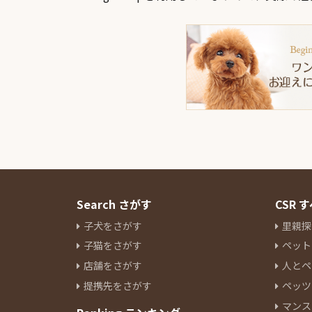
Search さがす
CSR
子犬をさがす
里親探
子猫をさがす
ペット
店舗をさがす
人とペ
提携先をさがす
ペッツ
マンス