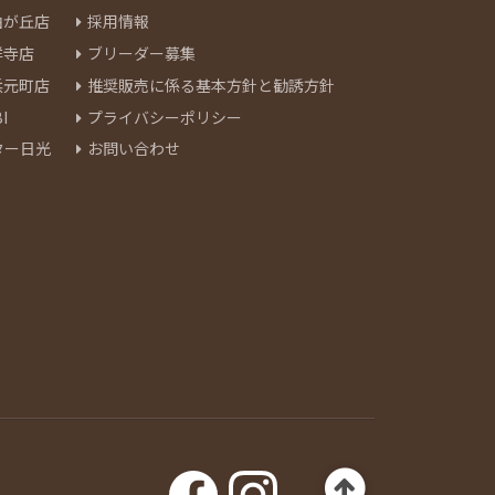
由が丘店
採用情報
祥寺店
ブリーダー募集
浜元町店
推奨販売に係る基本方針と勧誘方針
I
プライバシーポリシー
ター日光
お問い合わせ