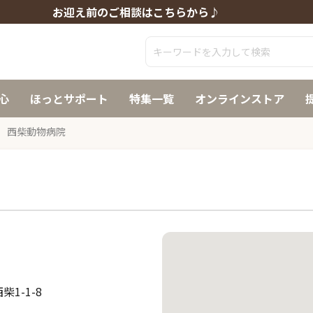
お迎え前のご相談はこちらから♪
心
ほっとサポート
特集一覧
オンラインストア
西柴動物病院
1-1-8