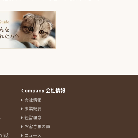
Company 会社情報
会社情報
事業概要
ル
経営理念
お客さまの声
官山店
ニュース