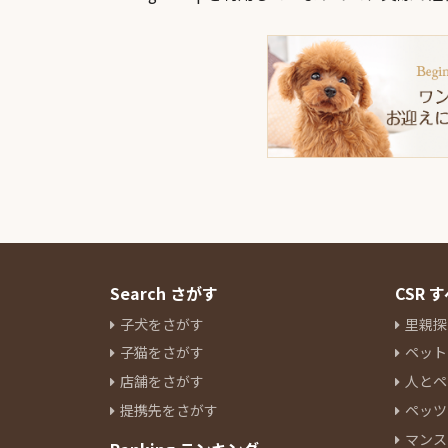
Search さがす
CSR
子犬をさがす
里親探
子猫をさがす
ペット
店舗をさがす
人とペ
提携先をさがす
ペッツ
マンス