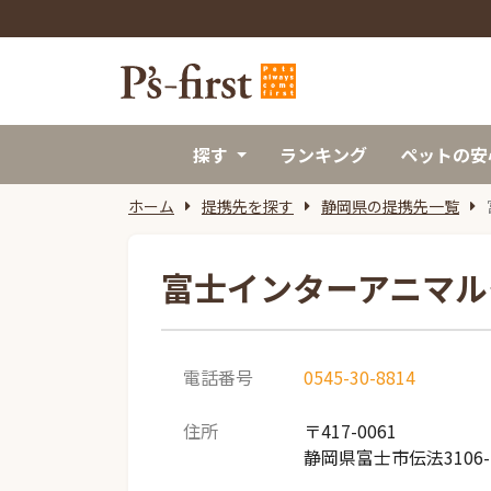
探す
ランキング
ペットの安
ホーム
提携先を探す
静岡県の提携先一覧
富士インターアニマル
電話番号
0545-30-8814
住所
〒417-0061
静岡県富士市伝法3106-