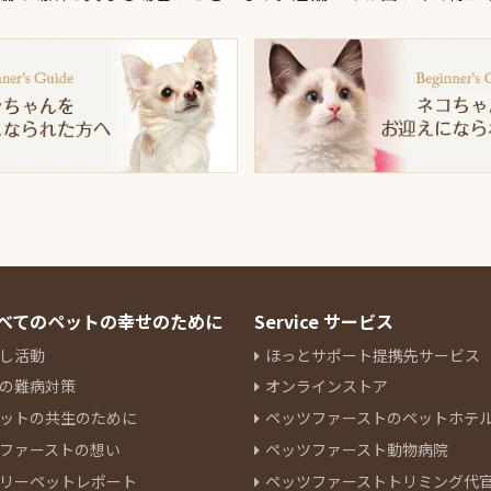
 すべてのペットの幸せのために
Service サービス
し活動
ほっとサポート提携先サービス
の難病対策
オンラインストア
ットの共生のために
ペッツファーストのペットホテ
ファーストの想い
ペッツファースト動物病院
リーペットレポート
ペッツファーストトリミング代