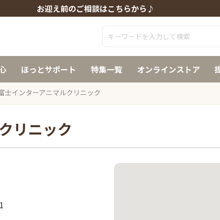
お迎え前のご相談はこちらから♪
心
ほっとサポート
特集一覧
オンラインストア
富士インターアニマルクリニック
クリニック
1