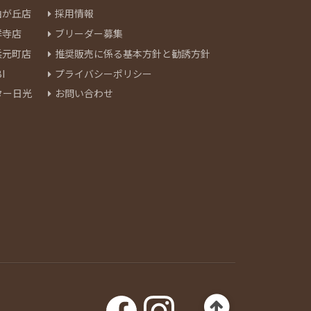
由が丘店
採用情報
祥寺店
ブリーダー募集
浜元町店
推奨販売に係る基本方針と勧誘方針
I
プライバシーポリシー
ター日光
お問い合わせ