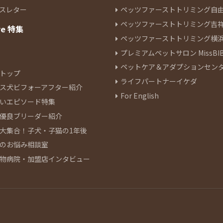
スレター
ペッツファーストトリミング自
ペッツファーストトリミング吉
re 特集
ペッツファーストトリミング横
プレミアムペットサロン MissBIB
ペットケア＆アダプションセン
トップ
ライフパートナーイケダ
ス犬ビフォーアフター紹介
For English
いエピソード特集
優良ブリーダー紹介
大集合！子犬・子猫の1年後
のお悩み相談室
物病院・加盟店インタビュー