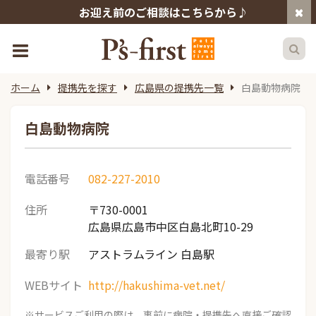
お迎え前のご相談はこちらから♪
ホーム
提携先を探す
広島県の提携先一覧
白島動物病院
白島動物病院
電話番号
082-227-2010
住所
〒730-0001
広島県広島市中区白島北町10-29
最寄り駅
アストラムライン 白島駅
WEBサイト
http://hakushima-vet.net/
※サービスご利用の際は、事前に病院・提携先へ直接ご確認